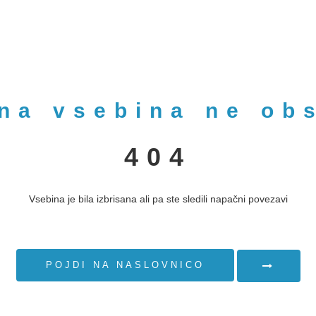
na vsebina ne ob
404
Vsebina je bila izbrisana ali pa ste sledili napačni povezavi
POJDI NA NASLOVNICO