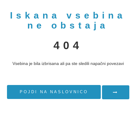
Iskana vsebina
ne obstaja
404
Vsebina je bila izbrisana ali pa ste sledili napačni povezavi
POJDI NA NASLOVNICO