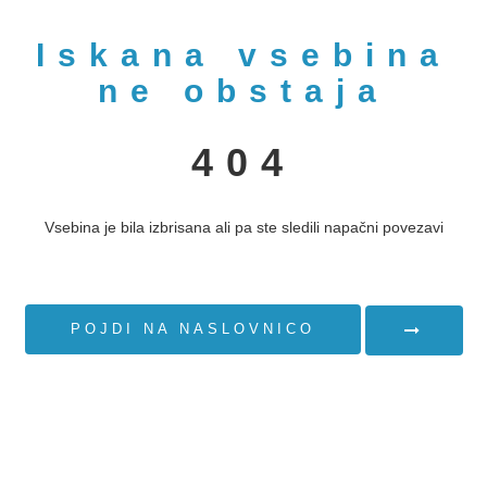
Iskana vsebina
ne obstaja
404
Vsebina je bila izbrisana ali pa ste sledili napačni povezavi
POJDI NA NASLOVNICO