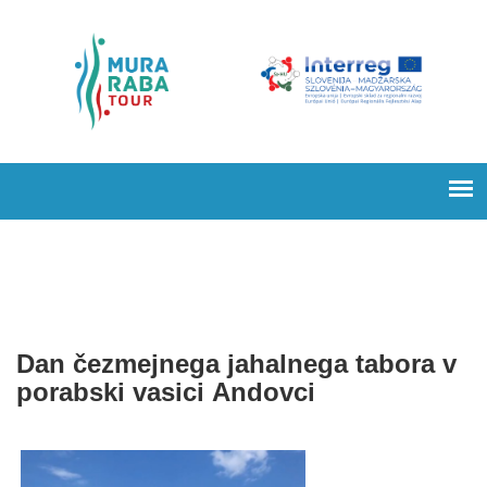
Dan čezmejnega jahalnega tabora v
porabski vasici Andovci