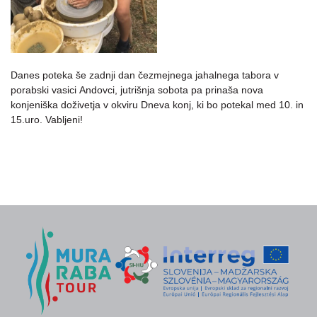
Danes poteka še zadnji dan čezmejnega jahalnega tabora v
porabski vasici Andovci, jutrišnja sobota pa prinaša nova
konjeniška doživetja v okviru Dneva konj, ki bo potekal med 10. in
15.uro. Vabljeni!