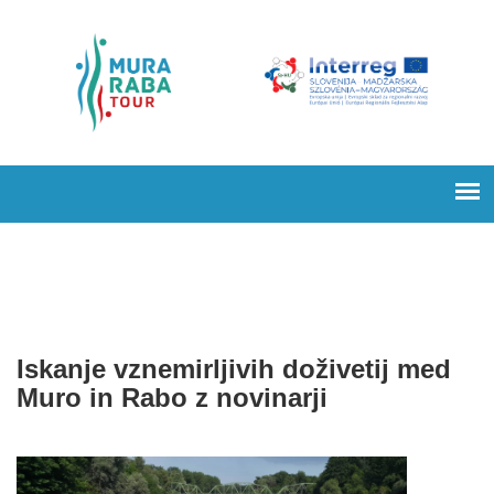
Iskanje vznemirljivih doživetij med
Muro in Rabo z novinarji