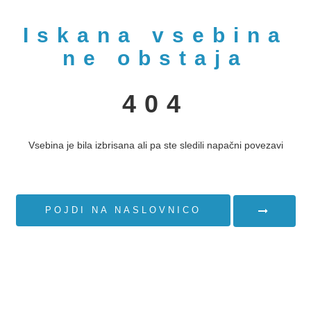
Iskana vsebina
ne obstaja
404
Vsebina je bila izbrisana ali pa ste sledili napačni povezavi
POJDI NA NASLOVNICO